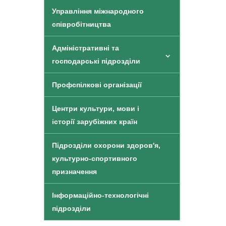
Управління міжнародного
співробітництва
Адміністративні та
господарські підрозділи
Профспілкові організації
Центри культури, мови і
історії зарубіжних країн
Підрозділи охорони здоров'я,
культурно-спортивного
призначення
Інформаційно-технологічні
підрозділи