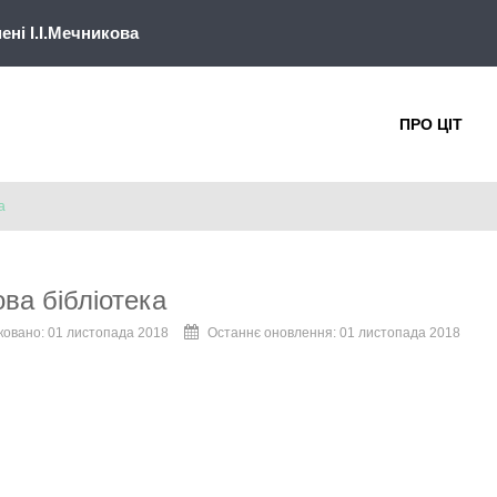
ні І.І.Мечникова
ПРО ЦІТ
а
ва бібліотека
ковано: 01 листопада 2018
Останнє оновлення: 01 листопада 2018